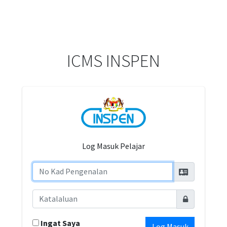
ICMS INSPEN
Log Masuk Pelajar
Ingat Saya
Log Masuk