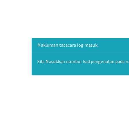
Makluman tatacara log masuk:
Sila Masukkan nombor kad pengenalan pada r